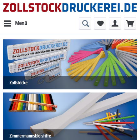
Menü
Zollstöcke
Zimmermannsbleistifte