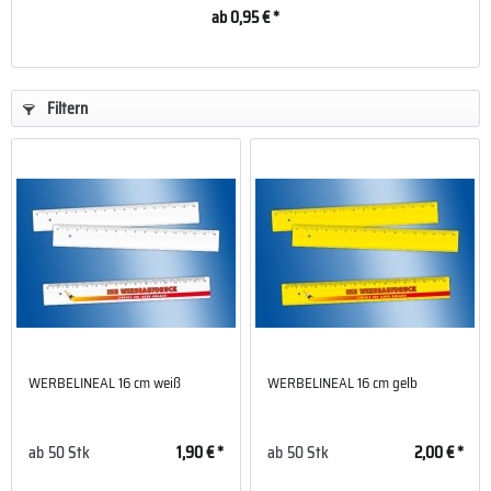
ab 0,95 € *
Filtern
WERBELINEAL 16 cm weiß
WERBELINEAL 16 cm gelb
ab
50 Stk
1,90 € *
ab
50 Stk
2,00 € *