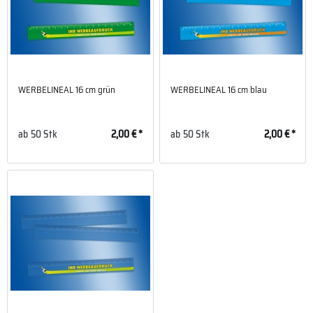
WERBELINEAL 16 cm grün
WERBELINEAL 16 cm blau
ab
50 Stk
2,00 € *
ab
50 Stk
2,00 € *