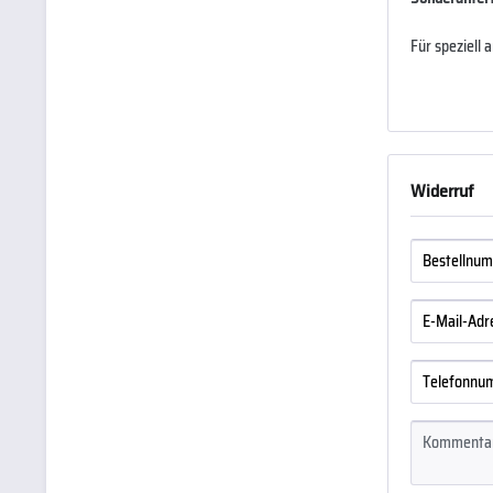
Für speziell 
Widerruf