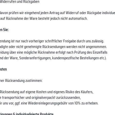
 Widerrufen und Rückgaben
avon prüfen wir eingehend jeden Antrag auf Widerruf oder Rückgabe individuel
 auf Rücknahme der Ware besteht jedoch nicht automatisch.
n Sie:
dung ist nur nach vorheriger schriftlicher Freigabe durch uns zulässig.
gte oder nicht genehmigte Rücksendungen werden nicht angenommen.
dung über eine mögliche Rücknahme erfolgt nach Prüfung des Einzelfalls
nd der Ware, Sonderanfertigungen, kundenspezifische Bestellungen etc.).
sten
iner Rücksendung zustimmen:
Rücksendung auf eigene Kosten und eigenes Risiko des Käufers,
 transportsicher und originalverpackt zurückzusenden,
 uns vor, ggf. eine Wiedereinlagerungsgebühr von 10% zu erheben.
igungen & individualisierte Produkte