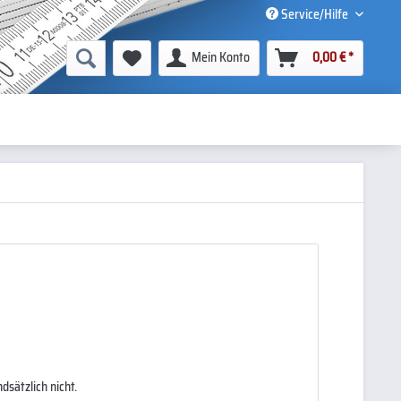
Service/Hilfe
Mein Konto
0,00 € *
sätzlich nicht.